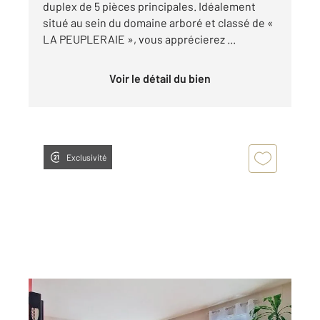
duplex de 5 pièces principales. Idéalement
situé au sein du domaine arboré et classé de «
LA PEUPLERAIE », vous apprécierez ...
Voir le détail du bien
Exclusivité
FRESNES 94
2
63,02 m
, 4 pièces