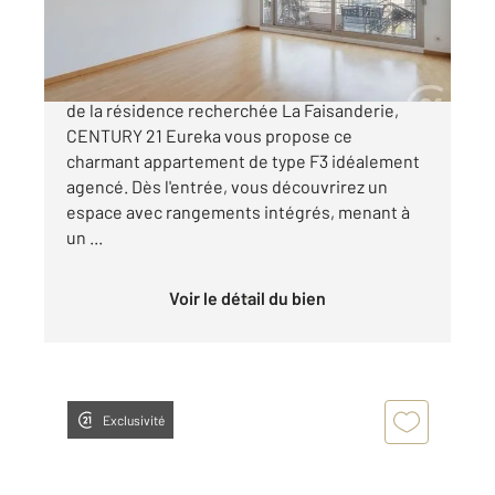
240 000 €
Idéalement située au cœur de Fresnes, au sein
de la résidence recherchée La Faisanderie,
CENTURY 21 Eureka vous propose ce
charmant appartement de type F3 idéalement
agencé. Dès l'entrée, vous découvrirez un
espace avec rangements intégrés, menant à
un ...
Voir le détail du bien
Exclusivité