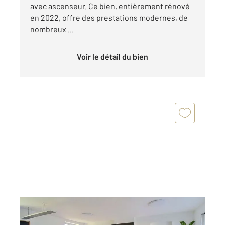
avec ascenseur. Ce bien, entièrement rénové
en 2022, offre des prestations modernes, de
nombreux ...
Voir le détail du bien
FRESNES 94
2
90 m
, 4 pièces