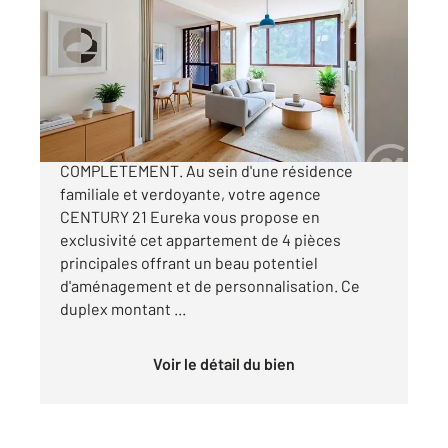
63,22 m
, 4 pièces
Ref : 9996
Appartement F4 à vendre
189 000 €
LIMITE ANTONY - A RENOVER
COMPLETEMENT. Au sein d'une résidence
familiale et verdoyante, votre agence
CENTURY 21 Eureka vous propose en
exclusivité cet appartement de 4 pièces
principales offrant un beau potentiel
d'aménagement et de personnalisation. Ce
duplex montant ...
Voir le détail du bien