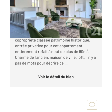
Ref : 9442
Appartement F4 à vendre
450 000 €
ANTONY - FRESNES, Dans une petite
copropriété classée patrimoine historique,
entrée privative pour cet appartement
entièrement refait à neuf de plus de 90m².
Charme de l'ancien, maison de ville, loft, il n y a
pas de mots pour décrire ce ...
Voir le détail du bien