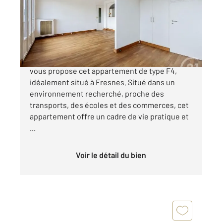
Appartement F4 à vendre
219 900 €
EN LIMITE D'ANTONY ! CENTURY 21 Eureka
vous propose cet appartement de type F4,
idéalement situé à Fresnes. Situé dans un
environnement recherché, proche des
transports, des écoles et des commerces, cet
appartement offre un cadre de vie pratique et
...
Voir le détail du bien