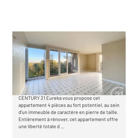
FRESNES 94
2
72,79 m
, 4 pièces
Ref : 9945
Appartement F4 à vendre
199 900 €
Situé dans un quartier calme et verdoyant,
CENTURY 21 Eureka vous propose cet
appartement 4 pièces au fort potentiel, au sein
d'un immeuble de caractère en pierre de taille.
Entièrement à rénover, cet appartement offre
une liberté totale d ...