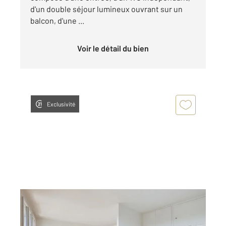
d'un double séjour lumineux ouvrant sur un
balcon, d'une ...
Voir le détail du bien
Exclusivité
FRESNES 94
2
68,17 m
, 4 pièces
Ref : 9976