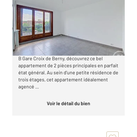
FRESNES 94
2
40,33 m
, 2 pièces
Ref : 6720
Appartement F2 à vendre
175 000 €
Situé à seulement 1 500 mètres de la gare RER
B Gare Croix de Berny, découvrez ce bel
appartement de 2 pièces principales en parfait
état général. Au sein d'une petite résidence de
trois étages, cet appartement idéalement
agencé ...
Voir le détail du bien