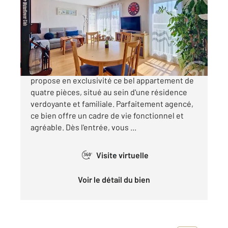
Ref : 9726
Appartement F4 à vendre
199 000 €
Votre agence CENTURY 21 Eureka vous
propose en exclusivité ce bel appartement de
quatre pièces, situé au sein d'une résidence
verdoyante et familiale. Parfaitement agencé,
ce bien offre un cadre de vie fonctionnel et
agréable. Dès l'entrée, vous ...
Visite virtuelle
360°
Voir le détail du bien