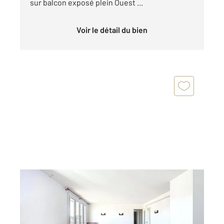
sur balcon exposé plein Ouest ...
Voir le détail du bien
FRESNES 94
2
79,89 m
, 5 pièces
Ref : 9915
Appartement F5 à vendre