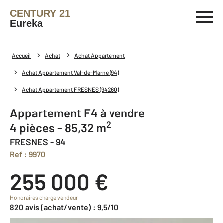
CENTURY 21
Eureka
Accueil
Achat
Achat Appartement
Achat Appartement Val-de-Marne (94)
Achat Appartement FRESNES (94260)
Appartement F4 à vendre
2
4 pièces - 85,32 m
FRESNES - 94
Ref : 9970
255 000 €
Honoraires charge vendeur
820 avis (achat/vente) : 9,5/10