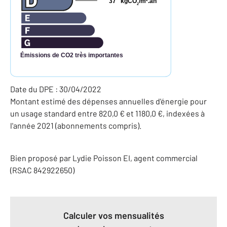
37
kgCO
/m
.an
2
Émissions de CO2 très importantes
Date du DPE : 30/04/2022
Montant estimé des dépenses annuelles d'énergie pour
un usage standard entre 820,0 € et 1180,0 €, indexées à
l'année 2021 (abonnements compris).
Bien proposé par
Lydie
Poisson
EI
, agent commercial
(RSAC 842922650)
Calculer vos mensualités