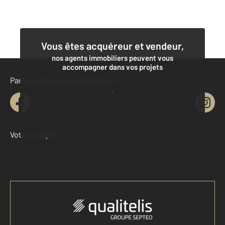
Vous êtes acquéreur et vendeur,
nos agents immobiliers peuvent vous
accompagner dans vos projets
Parlons de vous, parlons biens
Contacter l'agence
Demander une estimation
Votre compte :
Accéder à mon compte