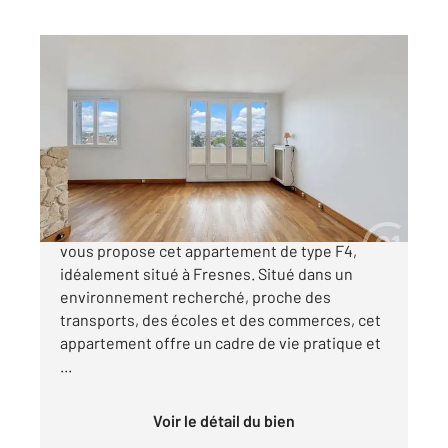
ANTONY 92
2
68,17 m
, 4 pièces
Ref : 10020
Appartement F4 à vendre
219 900 €
EN LIMITE D'ANTONY ! CENTURY 21 Eureka
vous propose cet appartement de type F4,
idéalement situé à Fresnes. Situé dans un
environnement recherché, proche des
transports, des écoles et des commerces, cet
appartement offre un cadre de vie pratique et
...
Voir le détail du bien