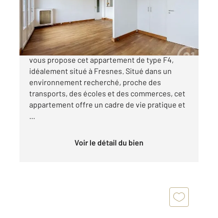
Appartement F4 à vendre
219 900 €
EN LIMITE D'ANTONY ! CENTURY 21 Eureka
vous propose cet appartement de type F4,
idéalement situé à Fresnes. Situé dans un
environnement recherché, proche des
transports, des écoles et des commerces, cet
appartement offre un cadre de vie pratique et
...
Voir le détail du bien