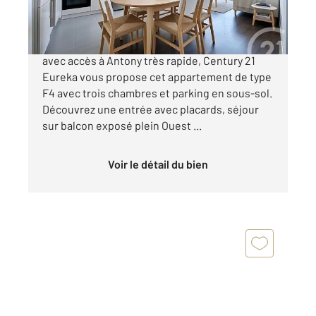
339 900 €
COEUR DE VILLE, hypercentre de Fresnes
avec accès à Antony très rapide, Century 21
Eureka vous propose cet appartement de type
F4 avec trois chambres et parking en sous-sol.
Découvrez une entrée avec placards, séjour
sur balcon exposé plein Ouest ...
Voir le détail du bien