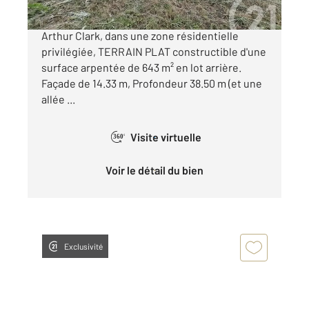
Situé à WISSOUS, à proximité de l'Espace
Arthur Clark, dans une zone résidentielle
privilégiée, TERRAIN PLAT constructible d'une
surface arpentée de 643 m² en lot arrière.
Façade de 14.33 m, Profondeur 38.50 m (et une
allée ...
Visite virtuelle
360°
Voir le détail du bien
Exclusivité