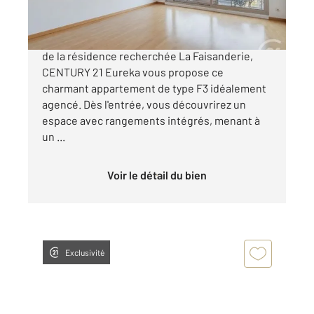
Idéalement située au cœur de Fresnes, au sein
de la résidence recherchée La Faisanderie,
CENTURY 21 Eureka vous propose ce
charmant appartement de type F3 idéalement
agencé. Dès l'entrée, vous découvrirez un
espace avec rangements intégrés, menant à
un ...
Voir le détail du bien
Exclusivité