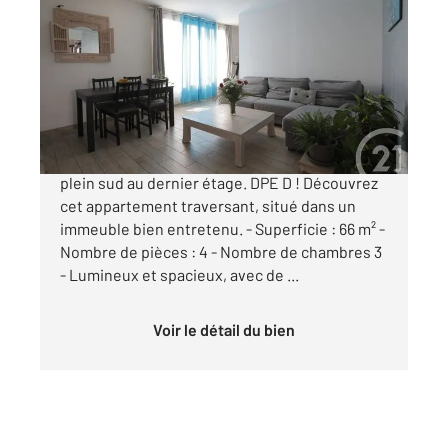
2
66,55 m
, 4 pièces
Ref : 9770
Appartement F4 à vendre
230 000 €
Appartement F4 avec 3 chambres lumineux et
plein sud au dernier étage. DPE D ! Découvrez
cet appartement traversant, situé dans un
immeuble bien entretenu. - Superficie : 66 m² -
Nombre de pièces : 4 - Nombre de chambres 3
- Lumineux et spacieux, avec de ...
Voir le détail du bien