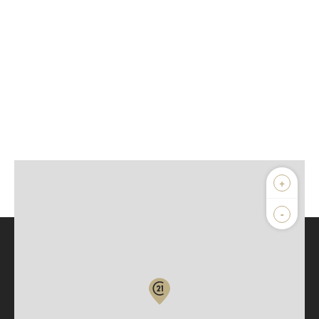
+
-
Parlons de vous, parlons biens