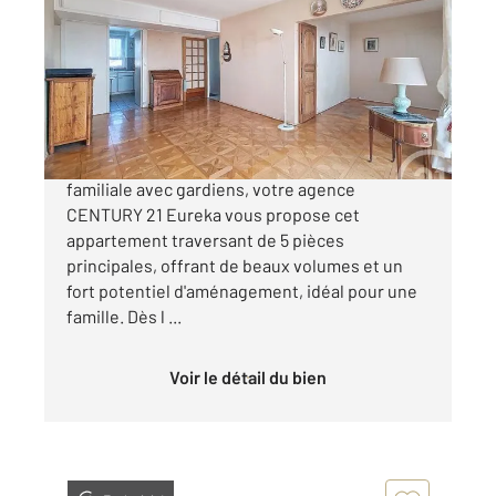
83,10 m
, 5 pièces
Ref : 9856
Appartement F5 à vendre
330 000 €
Au sein d'une résidence verdoyante et
familiale avec gardiens, votre agence
CENTURY 21 Eureka vous propose cet
appartement traversant de 5 pièces
principales, offrant de beaux volumes et un
fort potentiel d'aménagement, idéal pour une
famille. Dès l ...
Voir le détail du bien