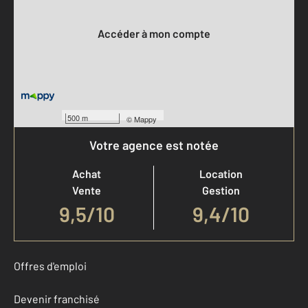
Votre compte :
Accéder à mon compte
500 m
©
Mappy
Votre agence est notée
Achat
Location
Vente
Gestion
9,5
/
10
9,4/10
Offres d'emploi
Devenir franchisé