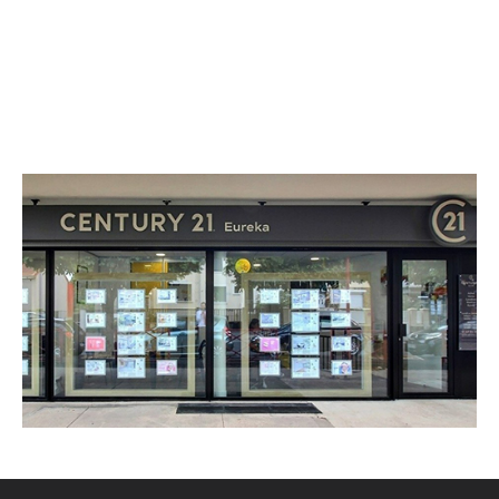
CENTURY 21 Eureka
29 avenue du 8 Mai 1945
FRESNES - 94260
Envoyer un message
Téléphoner à l'agence