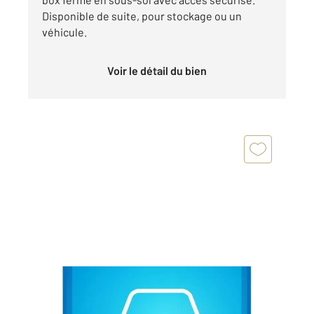
Disponible de suite, pour stockage ou un
véhicule.
Voir le détail du bien
FRESNES 94
2
13,50 m
Ref : 9879