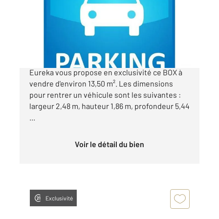
Parking à vendre
20 000 €
Situé Résidence des Gémeaux, CENTURY 21
Eureka vous propose en exclusivité ce BOX à
vendre d'environ 13,50 m². Les dimensions
pour rentrer un véhicule sont les suivantes :
largeur 2,48 m, hauteur 1,86 m, profondeur 5,44
...
Voir le détail du bien
Exclusivité