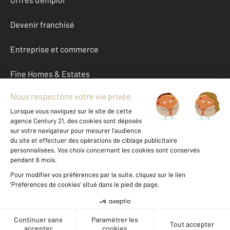
Devenir franchisé
Entreprise et commerce
Fine Homes & Estates
À propos
International
Nous contacter
Mentions légales & CGU et Barèmes d'honoraires
Données personnelles
Gestionnaire des cookies
Créer une alerte