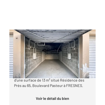
FRESNES 94
2
12 m
Ref : 9784
Parking à vendre
23 000 €
CENTURY 21 Eureka vous propose ce garage
d'une surface de 13 m² situé Résidence des
Prés au 65, Boulevard Pasteur à FRESNES.
Voir le détail du bien