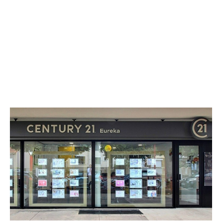
CENTURY 21 Eureka
29 avenue du 8 Mai 1945
FRESNES - 94260
Envoyer un message
Téléphoner à l'agence