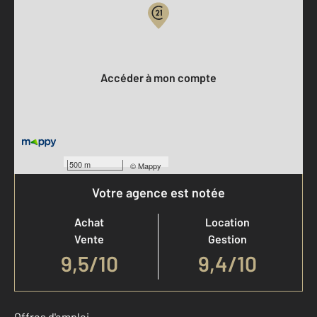
Votre compte :
Accéder à mon compte
500 m
©
Mappy
Votre agence est notée
Achat
Location
Vente
Gestion
9,5
/
10
9,4/10
Offres d'emploi