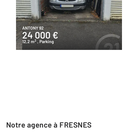
ANTONY 92
24 000 €
2
12,2 m
, Parking
Notre agence à FRESNES