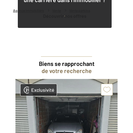
Agence immobilière
Vente
Vente parking
Découvrir nos offres
Biens se rapprochant
de votre recherche
Exclusivité