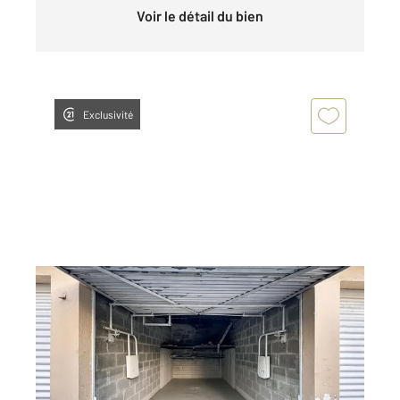
Voir le détail du bien
Exclusivité
FRESNES 94
2
12 m
Ref : 9784
Parking à vendre
23 000 €