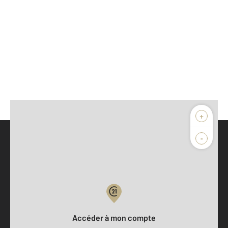
+
-
Parlons de vous, parlons biens
Votre compte :
Accéder à mon compte