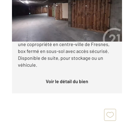
Parking à vendre
18 000 €
Garage à vendre au CLOS LA GARENNE, dans
une copropriété en centre-ville de Fresnes,
box fermé en sous-sol avec accès sécurisé.
Disponible de suite, pour stockage ou un
véhicule.
Voir le détail du bien