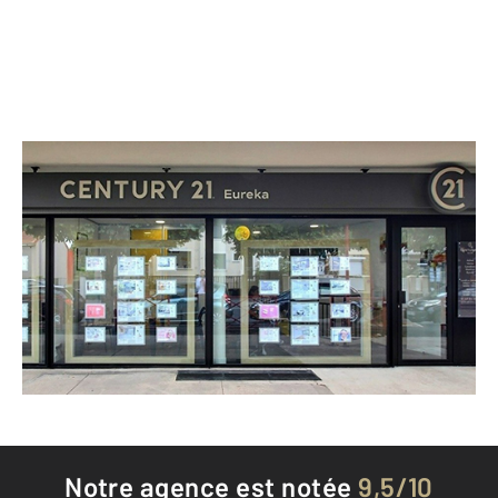
CENTURY 21 Eureka
29 avenue du 8 Mai 1945
FRESNES - 94260
Envoyer un message
Téléphoner à l'agence
Notre agence est notée
9,5/10