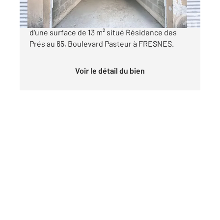
CENTURY 21 Eureka vous propose ce garage
d'une surface de 13 m² situé Résidence des
Prés au 65, Boulevard Pasteur à FRESNES.
Voir le détail du bien