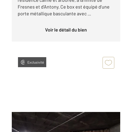
Fresnes et d'Antony. Ce box est équipé d'une
porte métallique basculante avec ...
Voir le détail du bien
Exclusivité
FRESNES 94
2
12 m
Ref : 9979