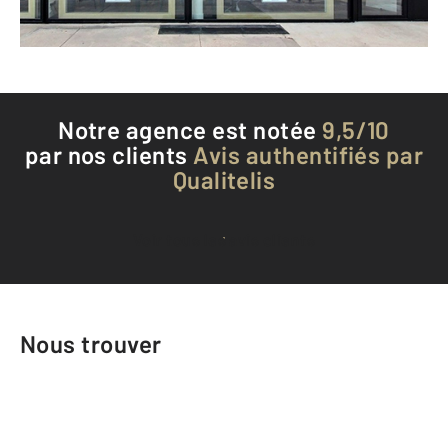
Téléphoner à l'agence
Notre agence est notée
9,5/10
par nos clients
Avis authentifiés par
Qualitelis
Voir tous les avis clients
Nous trouver