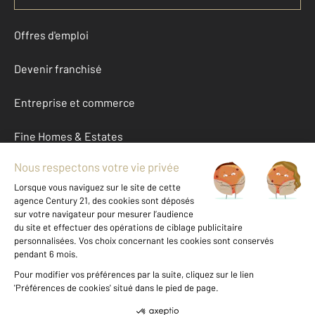
Offres d'emploi
Devenir franchisé
Entreprise et commerce
Fine Homes & Estates
À propos
International
Nous contacter
Mentions légales & CGU et Barèmes d'honoraires