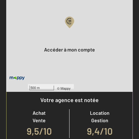
Parlons de vous, parlons biens
Votre compte :
Accéder à mon compte
500 m
©
Mappy
Votre agence est notée
Achat
Location
Vente
Gestion
9,5
/
10
9,4/10