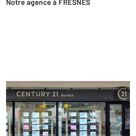
Notre agence à FRESNES
CENTURY 21 Eureka
29 avenue du 8 Mai 1945
FRESNES - 94260
Envoyer un message