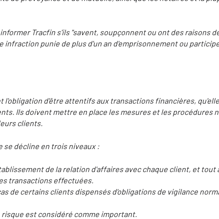
informer Tracfin s'ils "savent, soupçonnent ou ont des raisons 
ne infraction punie de plus d'un an d'emprisonnement ou partici
 l'obligation d'être attentifs aux transactions financières, qu'ell
ents. Ils doivent mettre en place les mesures et les procédures 
leurs clients.
e se décline en trois niveaux :
établissement de la relation d'affaires avec chaque client, et tout 
es transactions effectuées.
as de certains clients dispensés d'obligations de vigilance norma
le risque est considéré comme important.