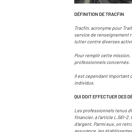
DÉFINITION DE TRACFIN
Tracfin, acronyme pour Trai
service de renseignement re
lutter contre diverses activi
Pour remplir cette mission, T
professionnels concernés.
Il est cependant important d
individus.
QUI DOIT EFFECTUER DES D
Les professionnels tenus d'
financier, à l'article L.561-
d'argent. Parmi eux, on ret
assurance, les établissement