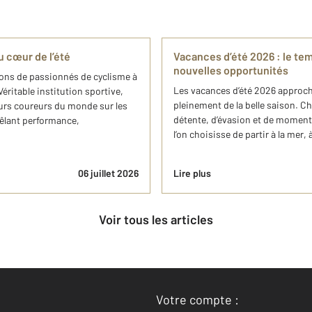
u cœur de l’été
Vacances d’été 2026 : le tem
nouvelles opportunités
lions de passionnés de cyclisme à
Les vacances d’été 2026 approchen
Véritable institution sportive,
pleinement de la belle saison. 
urs coureurs du monde sur les
détente, d’évasion et de moments
mêlant performance,
l’on choisisse de partir à la mer, 
06 juillet 2026
Lire plus
Voir tous les articles
Votre compte :