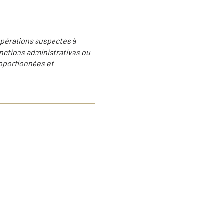
 opérations suspectes à
anctions administratives ou
proportionnées et