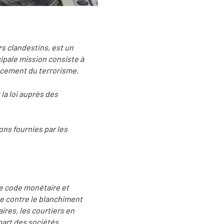
s clandestins, est un
ipale mission consiste à
nancement du terrorisme.
 la loi auprès des
ons fournies par les
le code monétaire et
tte contre le blanchiment
ires, les courtiers en
part des sociétés