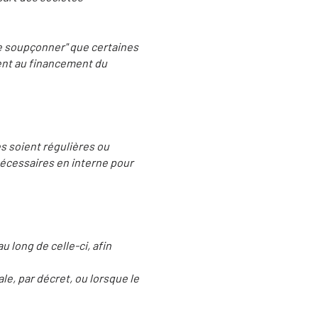
de soupçonner" que certaines
pent au financement du
es soient régulières ou
nécessaires en interne pour
au long de celle-ci, afin
le, par décret, ou lorsque le