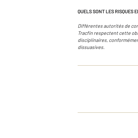
QUELS SONT LES RISQUES 
Différentes autorités de con
Tracfin respectent cette ob
disciplinaires, conformément
dissuasives.