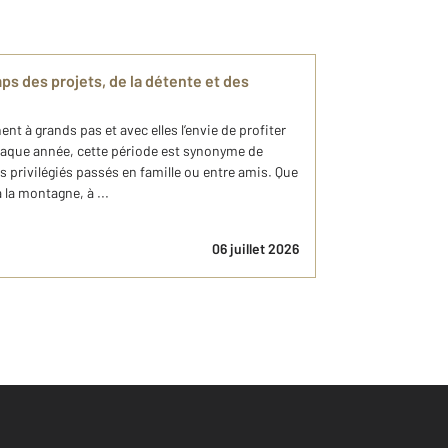
ps des projets, de la détente et des
t à grands pas et avec elles l’envie de profiter
Chaque année, cette période est synonyme de
 privilégiés passés en famille ou entre amis. Que
à la montagne, à ...
06 juillet 2026