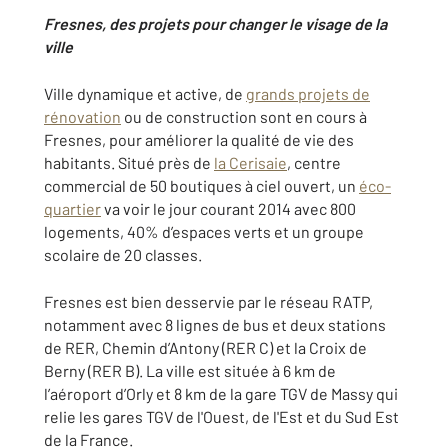
Fresnes, des projets pour changer le visage de la
ville
Ville dynamique et active, de
grands projets de
rénovation
ou de construction sont en cours à
Fresnes, pour améliorer la qualité de vie des
habitants. Situé près de
la Cerisaie
, centre
commercial de 50 boutiques à ciel ouvert, un
éco-
quartier
va voir le jour courant 2014 avec 800
logements, 40% d’espaces verts et un groupe
scolaire de 20 classes.
Fresnes est bien desservie par le réseau RATP,
notamment avec 8 lignes de bus et deux stations
de RER, Chemin d’Antony (RER C) et la Croix de
Berny (RER B). La ville est située à 6 km de
l’aéroport d’Orly et 8 km de la gare TGV de Massy qui
relie les gares TGV de l'Ouest, de l'Est et du Sud Est
de la France.