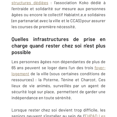
structures dédiées
: l’association Koko dédié à
l’entraide et solidarité sur mesure aux personnes
âgées ou encore le collectif Habiatnt.e.e solidaires
(en partenariat avec la ville et le CCAS) pour assurer
les courses de première nécessité.
Quelles infrastructures de prise en
charge quand rester chez soi n'est plus
possible
Les personnes âgées non dépendantes de plus de
65 ans peuvent se loger dans l’un des trois
foyer-
logement
de la ville (sous certaines conditions de
ressources) : la Poterne, Ténine et Charcot. Ces
lieux de vie animés, surveillés par un agent de
sécurité logé sur place, permettent de garder une
indépendance en toute sérénité.
Lorsque rester chez soi devient trop difficile, les
seniors peuvent s’installer au sein de l’
EHPAD Les