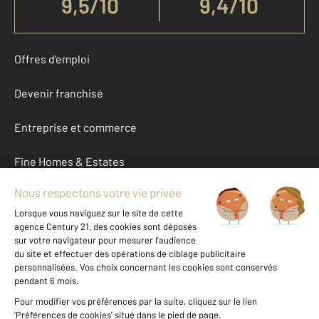
9,5
/
10
9,4/10
Offres d'emploi
Devenir franchisé
Entreprise et commerce
Fine Homes & Estates
À propos
International
Nous contacter