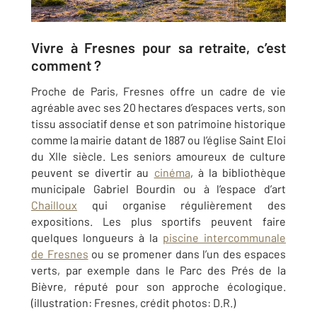
Vivre à Fresnes pour sa retraite, c’est
comment ?
Proche de Paris, Fresnes offre un cadre de vie
agréable avec ses 20 hectares d’espaces verts, son
tissu associatif dense et son patrimoine historique
comme la mairie datant de 1887 ou l’église Saint Eloi
du XIIe siècle. Les seniors amoureux de culture
peuvent se divertir au
cinéma
, à la bibliothèque
municipale Gabriel Bourdin ou à l’espace d’art
Chailloux
qui organise régulièrement des
expositions. Les plus sportifs peuvent faire
quelques longueurs à la
piscine intercommunale
de Fresnes
ou se promener dans l’un des espaces
verts, par exemple dans le Parc des Prés de la
Bièvre, réputé pour son approche écologique.
(illustration: Fresnes, crédit photos: D.R.)