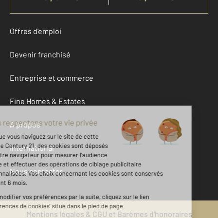
Offres d'emploi
Devenir franchisé
Entreprise et commerce
Fine Homes & Estates
À propos
International
Nous contacter
Mentions légales & CGU et Barèmes d'honoraires