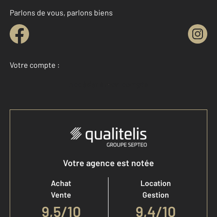
Parlons de vous, parlons biens
Votre compte :
Accéder à mon compte
Votre agence est notée
Achat
Location
Vente
Gestion
9,5
/
10
9,4/10