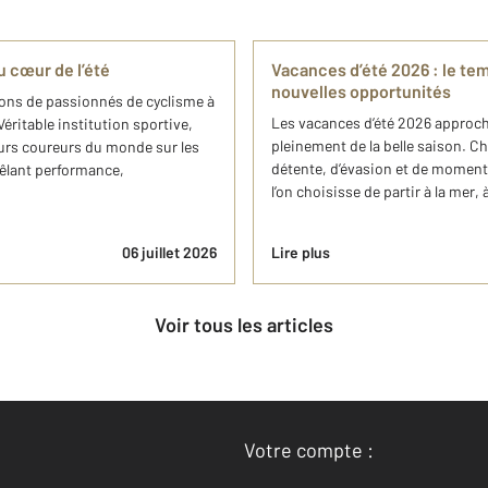
u cœur de l’été
Vacances d’été 2026 : le tem
nouvelles opportunités
lions de passionnés de cyclisme à
Les vacances d’été 2026 approchen
Véritable institution sportive,
pleinement de la belle saison. 
urs coureurs du monde sur les
détente, d’évasion et de moments
mêlant performance,
l’on choisisse de partir à la mer, 
06 juillet 2026
Lire plus
Voir tous les articles
Votre compte :