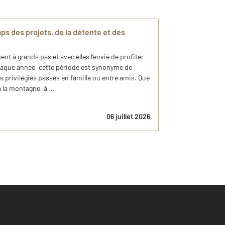
ps des projets, de la détente et des
t à grands pas et avec elles l’envie de profiter
Chaque année, cette période est synonyme de
 privilégiés passés en famille ou entre amis. Que
à la montagne, à ...
06 juillet 2026