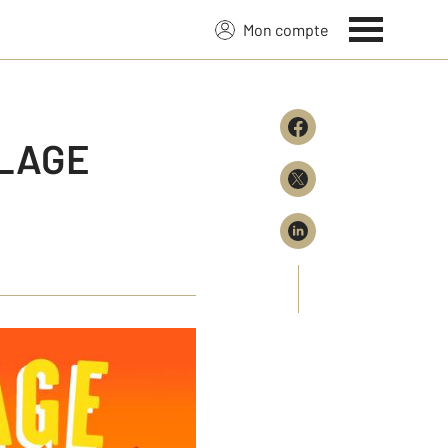
Mon compte
LLAGE