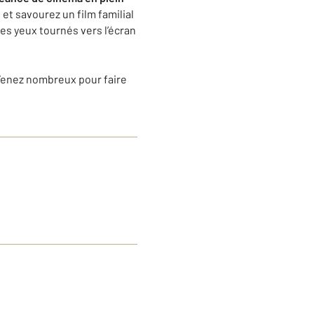
 et savourez un film familial
es yeux tournés vers l’écran
 Venez nombreux pour faire