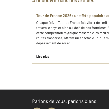
À découvrir dans nos articles
Tour de France 2026 : une fête populaire a
Chaque été, le Tour de France fait vibrer des mil
travers le pays et bien au-delà de nos frontières. 
cette compétition mythique rassemble les meille
routes françaises, offrant un spectacle unique 
dépassement de soi et ...
Lire plus
Parlons de vous, parlons biens