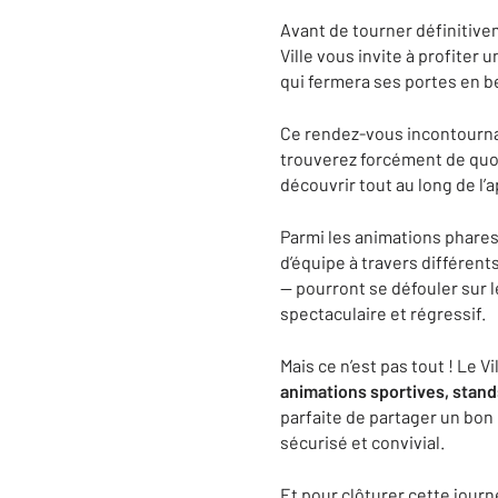
Avant de tourner définitivem
Ville vous invite à profiter 
qui fermera ses portes en b
Ce rendez-vous incontournabl
trouverez forcément de quoi
découvrir tout au long de l
Parmi les animations phare
d’équipe à travers différent
— pourront se défouler sur 
spectaculaire et régressif.
Mais ce n’est pas tout ! Le V
animations sportives, stan
parfaite de partager un bon
sécurisé et convivial.
Et pour clôturer cette jour