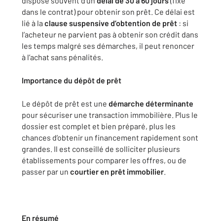
dispose souvent d’un
délai de 30 à 60 jours
(fixé
dans le contrat) pour obtenir son prêt. Ce délai est
lié à la
clause suspensive d’obtention de prêt
: si
l’acheteur ne parvient pas à obtenir son crédit dans
les temps malgré ses démarches, il peut renoncer
à l’achat sans pénalités.
Importance du dépôt de prêt
Le dépôt de prêt est une
démarche déterminante
pour sécuriser une transaction immobilière. Plus le
dossier est complet et bien préparé, plus les
chances d’obtenir un financement rapidement sont
grandes. Il est conseillé de solliciter plusieurs
établissements pour comparer les offres, ou de
passer par un
courtier en prêt immobilier
.
En résumé